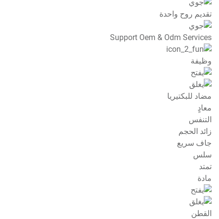
تقديم روح واحدة
Support Oem & Odm Services
وظيفة
مضاد للبكتيريا
معادٍ
التنفس
زائد الحجم
جاف سريع
سلس
تمتد
مادة
القطن