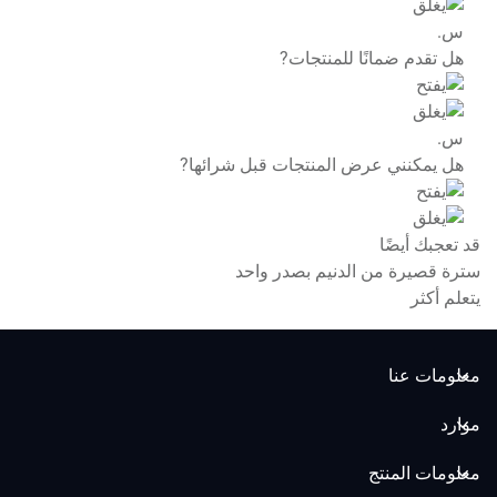
س.
هل تقدم ضمانًا للمنتجات?
س.
هل يمكنني عرض المنتجات قبل شرائها?
قد تعجبك أيضًا
سترة قصيرة من الدنيم بصدر واحد
يتعلم أكثر
معلومات عنا
+86 189 9844 4998
موارد
عينات مجانية
معلومات المنتج