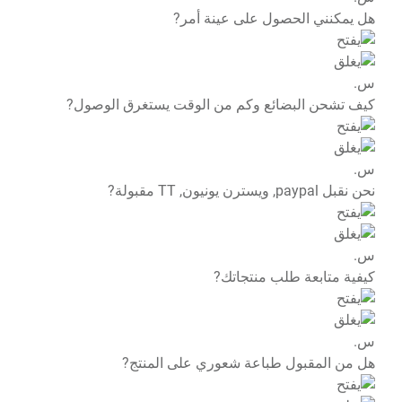
هل يمكنني الحصول على عينة أمر?
س.
كيف تشحن البضائع وكم من الوقت يستغرق الوصول?
س.
نحن نقبل paypal, ويسترن يونيون, TT مقبولة?
س.
كيفية متابعة طلب منتجاتك?
س.
هل من المقبول طباعة شعوري على المنتج?