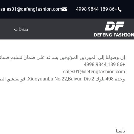
sales01@defengfashion.com
+86 189 9844 4998
منتجات
إن وصولنا إلى الموردين الموثوقين يساعد على ضمان تسليم فساتيننا
+86 189 9844 4998
sales01@defengfashion.com
وحدة 408 بلوك 2,XiaoyuanLu No.22,Baiyun Dis. قوانغتشو, الصين510165
تابعنا