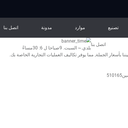
تصنيع
موارد
مدونة
اتصل بنا
اتصل بنا
بلدي.~ السبت. 9صباحا ل 6: 30مساءً
 بأسعار الجملة, مما يوفر تكاليف العمليات التجارية الخاصة بك.