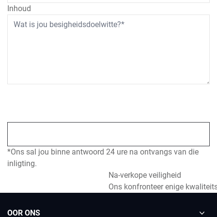
Inhoud
*Ons sal jou binne antwoord 24 ure na ontvangs van die
inligting.
Na-verkope veiligheid
Ons konfronteer enige kwaliteit
OOR ONS