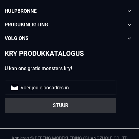
HULPBRONNE
PRODUKINLIGTING
VOLG ONS
KRY PRODUKKATALOGUS
U kan ons gratis monsters kry!
Kopiereg @ DEFENG MODEKLEDING (GUANGZHOU) CO.LTD