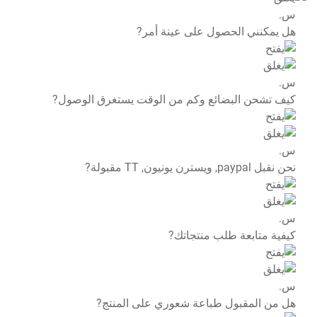
س.
هل يمكنني الحصول على عينة أمر?
س.
كيف تشحن البضائع وكم من الوقت يستغرق الوصول?
س.
نحن نقبل paypal, ويسترن يونيون, TT مقبولة?
س.
كيفية متابعة طلب منتجاتك?
س.
هل من المقبول طباعة شعوري على المنتج?