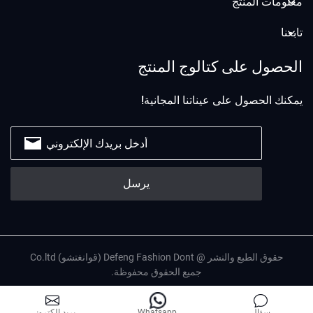
معلومات المنتج
تابعنا
الحصول على كتالوج المنتج
يمكنك الحصول على عيناتنا المجانية!
حقوق الطبع والنشر @ Defeng Fashion Dont (قوانغتشو) Co.ltd
جميع الحقوق محفوظة.
إنجليزي
سياسة الخصوصية
خريطة الموقع
سؤال
Whatsapp
بريد إلكتروني