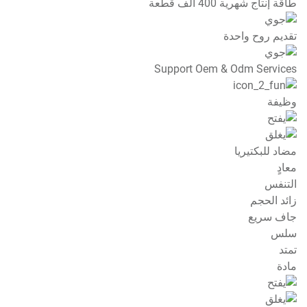
طاقة إنتاج شهرية 400 ألف قطعة
تقديم روح واحدة
Support Oem & Odm Services
وظيفة
مضاد للبكتيريا
معادٍ
التنفس
زائد الحجم
جاف سريع
سلس
تمتد
مادة