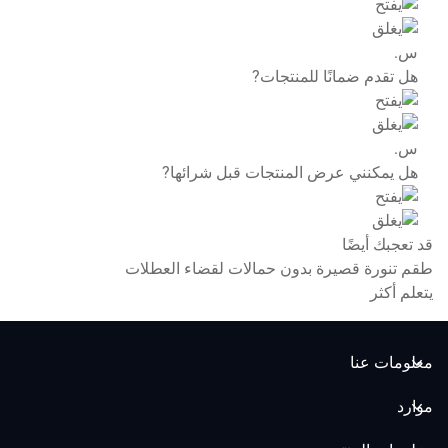
س.
هل تقدم ضمانًا للمنتجات?
س.
هل يمكنني عرض المنتجات قبل شرائها?
قد تعجبك أيضًا
طقم تنورة قصيرة بدون حمالات لقضاء العطلات
يتعلم أكثر
معلومات عنا
+86 189 9844 4998
موارد
عينات مجانية