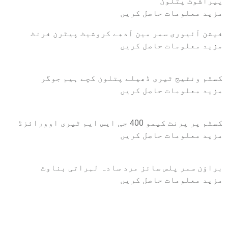
پیراشوٹ پتلون
مزید معلومات حاصل کریں
فیشن آئیوری سمر مین آدھے کروشیٹ پیٹرن فرنٹ
مزید معلومات حاصل کریں
کسٹم ونٹیج ٹیری ڈھیلے پتلون کچے ہیم جوگر
مزید معلومات حاصل کریں
کسٹم پر پرنٹ کیمو 400 جی ایس ایم ٹیری اوورائزڈ
مزید معلومات حاصل کریں
براؤن سمر پلس سائز مرد سادہ لہراتی بناوٹ
مزید معلومات حاصل کریں