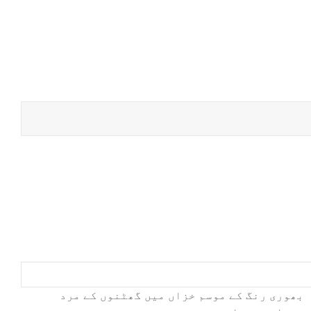
بھوری رنگ کے موسم خزاں میں گھٹنوں کے مرد