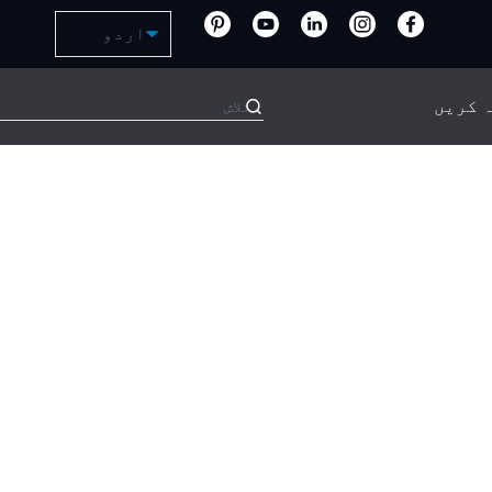
ہ کریں