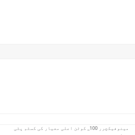
مینوفیکچرر 100_ کوٹن اعلی معیار کی کسٹم پٹی