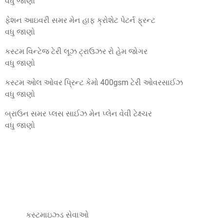
વધુ જાણો
ફેશન આઇવરી સમર મેન હાફ ક્રોશેટ પેટર્ન ફ્રન્ટ
વધુ જાણો
કસ્ટમ વિન્ટેજ ટેરી લૂઝ ટ્રાઉઝર રો હેમ જોગર
વધુ જાણો
કસ્ટમ ઓલ ઓવર પ્રિન્ટ કેમો 400gsm ટેરી ઓવરસાઈઝ
વધુ જાણો
બ્રાઉન સમર પ્લસ સાઈઝ મેન પ્લેન વેવી ટેક્ષ્ચર
વધુ જાણો
કસ્ટમાઇઝ્ડ સેવાઓ